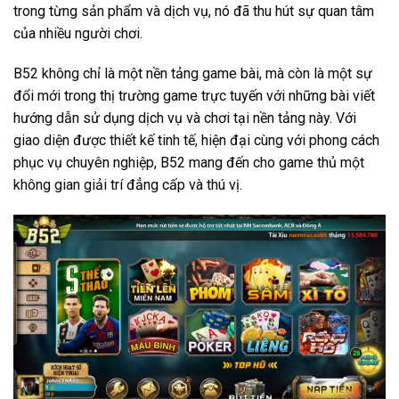
trong từng sản phẩm và dịch vụ, nó đã thu hút sự quan tâm
của nhiều người chơi.
B52 không chỉ là một nền tảng game bài, mà còn là một sự
đổi mới trong thị trường game trực tuyến với những bài viết
hướng dẫn sử dụng dịch vụ và chơi tại nền tảng này. Với
giao diện được thiết kế tinh tế, hiện đại cùng với phong cách
phục vụ chuyên nghiệp, B52 mang đến cho game thủ một
không gian giải trí đẳng cấp và thú vị.