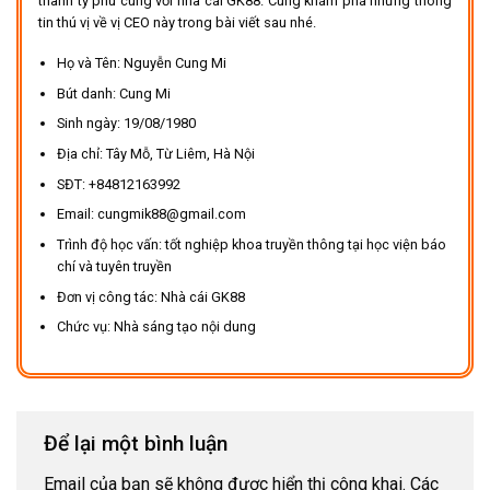
thành tỷ phú cùng với nhà cái GK88. Cùng khám phá những thông
tin thú vị về vị CEO này trong bài viết sau nhé.
Họ và Tên: Nguyễn Cung Mi
Bút danh: Cung Mi
Sinh ngày: 19/08/1980
Địa chỉ: Tây Mỗ, Từ Liêm, Hà Nội
SĐT: +84812163992
Email:
cungmik88@gmail.com
Trình độ học vấn: tốt nghiệp khoa truyền thông tại học viện báo
chí và tuyên truyền
Đơn vị công tác: Nhà cái GK88
Chức vụ: Nhà sáng tạo nội dung
Để lại một bình luận
Email của bạn sẽ không được hiển thị công khai.
Các