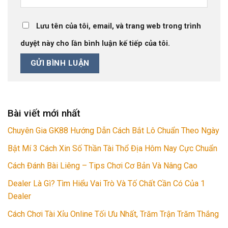
Lưu tên của tôi, email, và trang web trong trình
duyệt này cho lần bình luận kế tiếp của tôi.
Bài viết mới nhất
Chuyên Gia GK88 Hướng Dẫn Cách Bắt Lô Chuẩn Theo Ngày
Bật Mí 3 Cách Xin Số Thần Tài Thổ Địa Hôm Nay Cực Chuẩn
Cách Đánh Bài Liêng – Tips Chơi Cơ Bản Và Nâng Cao
Dealer Là Gì? Tìm Hiểu Vai Trò Và Tố Chất Cần Có Của 1
Dealer
Cách Chơi Tài Xỉu Online Tối Ưu Nhất, Trăm Trận Trăm Thắng