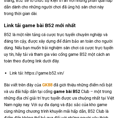
tháng, B52 sẽ tổ chức sự kiện tri ân với những phần quà hấp
dẫn dành cho những người chơi đã ủng hộ sân chơi này
trong thời gian dài.
Link tải game bài B52 mới nhất
B52 là một nền tảng cá cược trực tuyến chuyên nghiệp và
đáng tin cậy, được xây dựng để đảm bảo an toàn cho người
dùng. Nếu bạn muốn trải nghiệm sân chơi cá cược trực tuyến
uy tín, hãy tải và tham gia vào cổng game B52 một cách an
toàn theo đường link dưới đây.
Link tải: https://game.b52.vin/
Bài viết trên đây của
GK88
đã giới thiệu những điểm nổi bật
và ưu đãi hấp dẫn tại cổng
game bài B52
Club – một trong
những địa chỉ giải trí trực tuyến được ưa chuộng nhất tại Việt
Nam ngày nay. Với sự đa dạng và đặc sắc của kho game
cùng những chương trình khuyến mãi hấp dẫn, B52 Club là
điểm đến không thể bỏ qua đối với những người yêu thích