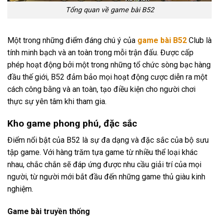
Tổng quan về game bài B52
Một trong những điểm đáng chú ý của
game bài B52
Club là
tính minh bạch và an toàn trong mỗi trận đấu. Được cấp
phép hoạt động bởi một trong những tổ chức sòng bạc hàng
đầu thế giới, B52 đảm bảo mọi hoạt động cược diễn ra một
cách công bằng và an toàn, tạo điều kiện cho người chơi
thực sự yên tâm khi tham gia.
Kho game phong phú, đặc sắc
Điểm nổi bật của B52 là sự đa dạng và đặc sắc của bộ sưu
tập game. Với hàng trăm tựa game từ nhiều thể loại khác
nhau, chắc chắn sẽ đáp ứng được nhu cầu giải trí của mọi
người, từ người mới bắt đầu đến những game thủ giàu kinh
nghiệm.
Game bài truyền thống