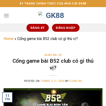
Skip
#1 TRANG CHÍNH THỨC CỦA NHÀ CÁI GK88
to
content
ĐĂNG KÝ
ĐĂNG NHẬP
Home
»
Cổng game bài B52 club có gì thú vị?
GAME BÀI 3D
Cổng game bài B52 club có gì thú
vị?
POSTED ON
THÁNG 6 11, 2024
BY
CUNG MI
11
Th6