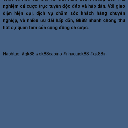
nghiệm cá cược trực tuyến độc đáo và hấp dẫn. Với giao
diện hiện đại, dịch vụ chăm sóc khách hàng chuyên
nghiệp, và nhiều ưu đãi hấp dẫn, Gk88 nhanh chóng thu
hút sự quan tâm của cộng đồng cá cược.
Hashtag:
#gk88 #gk88casino #nhacaigk88 #gk88in