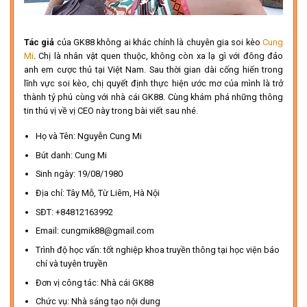
Tác giả
của GK88 không ai khác chính là chuyên gia soi kèo
Cung
Mi
. Chị là nhân vật quen thuộc, không còn xa lạ gì với đông đảo
anh em cược thủ tại Việt Nam. Sau thời gian dài cống hiến trong
lĩnh vực soi kèo, chị quyết định thực hiện ước mơ của mình là trở
thành tỷ phú cùng với nhà cái GK88. Cùng khám phá những thông
tin thú vị về vị CEO này trong bài viết sau nhé.
Họ và Tên: Nguyễn Cung Mi
Bút danh: Cung Mi
Sinh ngày: 19/08/1980
Địa chỉ: Tây Mỗ, Từ Liêm, Hà Nội
SĐT: +84812163992
Email:
cungmik88@gmail.com
Trình độ học vấn: tốt nghiệp khoa truyền thông tại học viện báo
chí và tuyên truyền
Đơn vị công tác: Nhà cái GK88
Chức vụ: Nhà sáng tạo nội dung