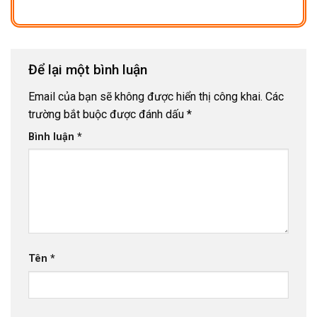
Để lại một bình luận
Email của bạn sẽ không được hiển thị công khai.
Các
trường bắt buộc được đánh dấu
*
Bình luận
*
Tên
*