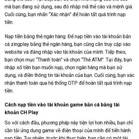
mà bạn đang sử dụng, sau đó nhập mã thẻ cào và mệnh giá.
Cuối cùng, bạn nhấn “Xác nhận” để hoàn tất quá trình nạp
tiền.
Nạp tiền bằng thẻ ngân hàng: Để nạp tiền vào tài khoản bắn
cá zingplay bằng thẻ ngân hàng, bạn cũng cần truy cập vào
website và đăng nhập vào tài khoản của mình. Tiếp theo,
bạn chọn mục “Thanh toán” và chọn “Thẻ ATM”. Tại đây, bạn
nhập số tiền bạn muốn nạp, chọn ngân hàng mà bạn sử
dụng, và điền thông tin tài khoản của bạn. Cuối cùng, bạn xác
nhận thanh toán qua hệ thống OTP để hoàn tất quá trình nạp
tiền.
Cách nạp tiền vào tài khoản game bắn cá bằng tài
khoản CH Play
So với cách đầu, phương pháp này tiện lợi hơn nhiều, bạn chỉ
cần tải ứng dụng game về điện thoại của mình để tiến hành
nạp tiền. Tuy nhiên, trước khi thực hiện, bạn cần có một tài