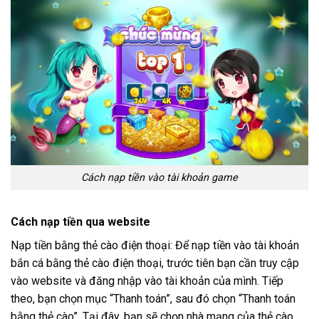
Cách nạp tiền vào tài khoản game
Cách nạp tiền qua website
Nạp tiền bằng thẻ cào điện thoại: Để nạp tiền vào tài khoản
bắn cá bằng thẻ cào điện thoại, trước tiên bạn cần truy cập
vào website và đăng nhập vào tài khoản của mình. Tiếp
theo, bạn chọn mục “Thanh toán”, sau đó chọn “Thanh toán
bằng thẻ cào”. Tại đây, bạn sẽ chọn nhà mạng của thẻ cào