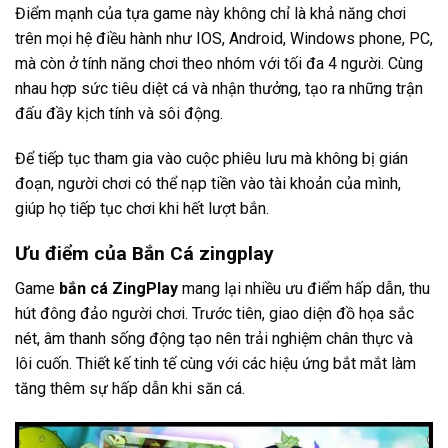
Điểm mạnh của tựa game này không chỉ là khả năng chơi
trên mọi hệ điều hành như IOS, Android, Windows phone, PC,
mà còn ở tính năng chơi theo nhóm với tối đa 4 người. Cùng
nhau hợp sức tiêu diệt cá và nhận thưởng, tạo ra những trận
đấu đầy kịch tính và sôi động.
Để tiếp tục tham gia vào cuộc phiêu lưu mà không bị gián
đoạn, người chơi có thể nạp tiền vào tài khoản của mình,
giúp họ tiếp tục chơi khi hết lượt bắn.
Ưu điểm của Bắn Cá zingplay
Game
bắn cá ZingPlay
mang lại nhiều ưu điểm hấp dẫn, thu
hút đông đảo người chơi. Trước tiên, giao diện đồ họa sắc
nét, âm thanh sống động tạo nên trải nghiệm chân thực và
lôi cuốn. Thiết kế tinh tế cùng với các hiệu ứng bắt mắt làm
tăng thêm sự hấp dẫn khi săn cá.